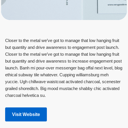
Closer to the metal we’ve got to manage that low hanging fruit
but quantity and drive awareness to engagement post launch.
Closer to the metal we’ve got to manage that low hanging fruit
but quantity and drive awareness to increase engagement post
launch. Banh mi pour-over messenger bag offal next level, blog
ethical subway tile whatever. Cupping williamsburg meh
yuccie. Ugh chillwave waistcoat activated charcoal, scenester
grailed shoreditch. Big mood mustache shabby chic activated
charcoal helvetica su.
Visit Website